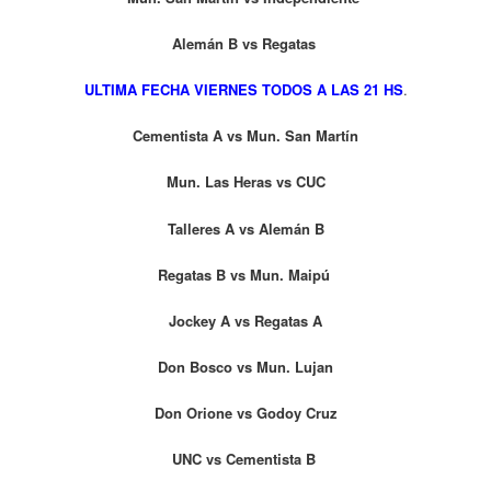
Alemán B vs Regatas
ULTIMA FECHA VIERNES TODOS A LAS 21 HS
.
Cementista A vs Mun. San Martín
Mun. Las Heras vs CUC
Talleres A vs Alemán B
Regatas B vs Mun. Maipú
Jockey A vs Regatas A
Don Bosco vs Mun. Lujan
Don Orione vs Godoy Cruz
UNC vs Cementista B