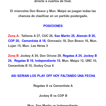
directo a cuartos de final.
El miercoles Don Bosco y Mun. Maipú se juegan todas las
chances de clasificar en un partido postergado.
POSICIONES
Zona A:
Talleres A 27, CUC 26,
San Martín 25, Alemán B 20,
COP 20, Cementista A 18,
Gimnasio 18, Don Bosco 16, Mun.
Lujan 14, Mun. Las Heras 3
Zona B:
Jockey A 34, Don Orione 29,
Regatas A 24, Jockey B
24, Regatas B 18, Independiente 15
, Mun. Maipú 12, UNC 10,
Cementista B 10, Godoy Cruz 6
ASI SERIAN LOS PLAY OFF HOY FALTANDO UNA FECHA
Regatas A vs Cementista A
Jockey B vs COP B
Mun. San Martín vs Independiente