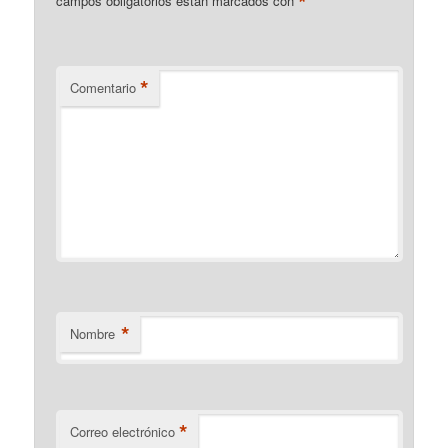
*
campos obligatorios están marcados con
*
Comentario
*
Nombre
*
Correo electrónico