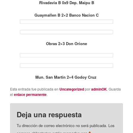
Rivadavia B 0x9 Dep. Maipu B
Guaymallen B 2×2 Banco Nacion C
Obras 2×3 Don Orione
Mun. San Martín 2×4 Godoy Cruz
Esta entrada fue publicada en
Uncategorized
por
adminOK
. Guarda
el
enlace permanente
.
Deja una respuesta
Tu dirección de correo electrónico no será publicada.
Los