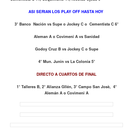
ASI SERIAN LOS PLAY OFF HASTA HOY
3° Banco Nación vs Supe o Jockey C o Cementista C 6°
Aleman A o Covimeni A vs Sanidad
Godoy Cruz B vs Jockey C o Supe
4° Mun. Junin vs La Colonia 5°
DIRECTO A CUARTOS DE FINAL
1° Talleres B, 2° Alianza Gllén, 3° Campo San Josè, 4°
Alemán A o Covimeni A