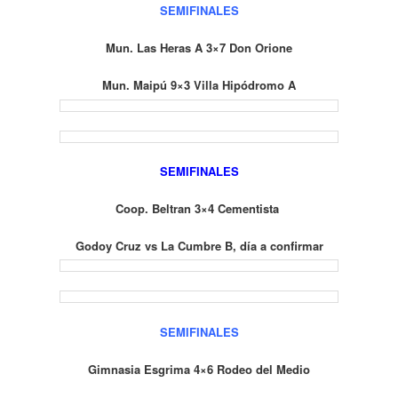
SEMIFINALES
Mun. Las Heras A 3×7 Don Orione
Mun. Maipú 9×3 Villa Hipódromo A
SEMIFINALES
Coop. Beltran 3×4 Cementista
Godoy Cruz vs La Cumbre B, día a confirmar
SEMIFINALES
Gimnasia Esgrima 4×6 Rodeo del Medio