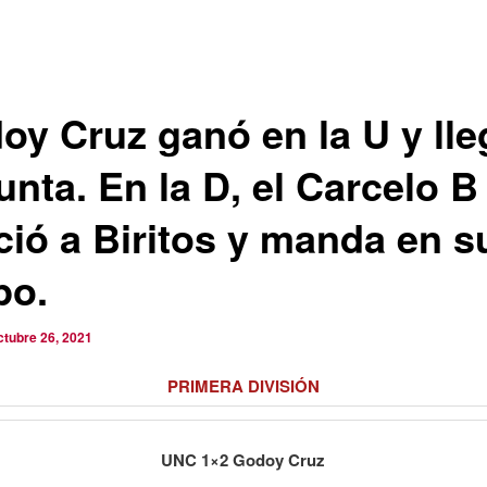
oy Cruz ganó en la U y lle
unta. En la D, el Carcelo B
ció a Biritos y manda en s
po.
ctubre 26, 2021
PRIMERA DIVISIÓN
UNC 1×2 Godoy Cruz