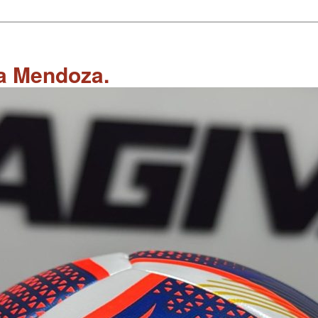
 a Mendoza.