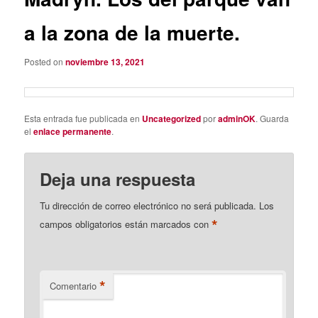
a la zona de la muerte.
Posted on
noviembre 13, 2021
Esta entrada fue publicada en
Uncategorized
por
adminOK
. Guarda
el
enlace permanente
.
Deja una respuesta
Tu dirección de correo electrónico no será publicada.
Los
*
campos obligatorios están marcados con
*
Comentario