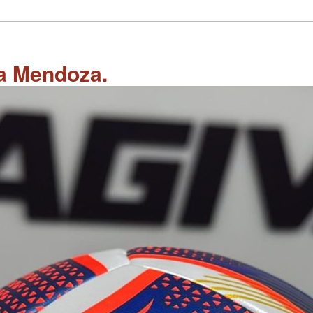
 a Mendoza.