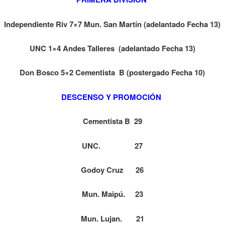
Independiente Riv 7×7 Mun. San Martín (adelantado Fecha 13)
UNC 1×4 Andes Talleres (adelantado Fecha 13)
Don Bosco 5×2 Cementista B (postergado Fecha 10)
DESCENSO Y PROMOCIÓN
Cementista B 29
UNC. 27
Godoy Cruz 26
Mun. Maipú. 23
Mun. Lujan. 21