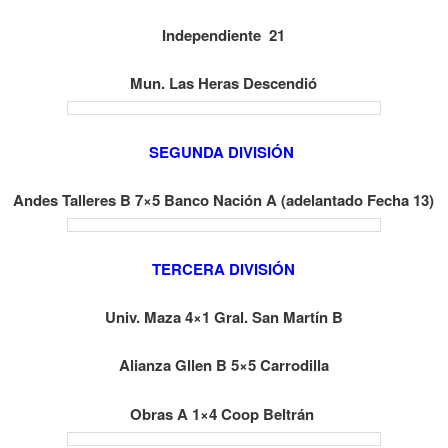
Independiente 21
Mun. Las Heras Descendió
SEGUNDA DIVISIÓN
Andes Talleres B 7×5 Banco Nación A (adelantado Fecha 13)
TERCERA DIVISIÓN
Univ. Maza 4×1 Gral. San Martín B
Alianza Gllen B 5×5 Carrodilla
Obras A 1×4 Coop Beltrán