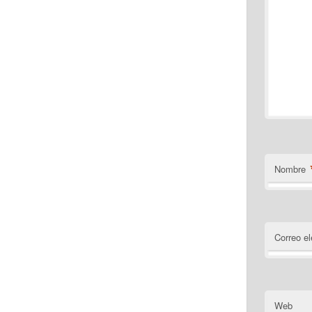
Nombre
Correo el
Web