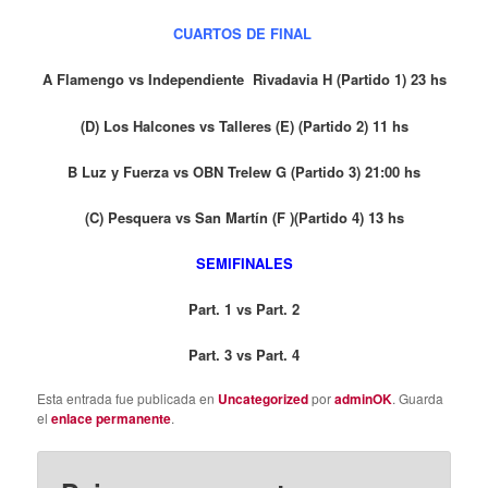
CUARTOS DE FINAL
A Flamengo vs Independiente Rivadavia H (Partido 1) 23 hs
(D) Los Halcones vs Talleres (E) (Partido 2) 11 hs
B Luz y Fuerza vs OBN Trelew G (Partido 3) 21:00 hs
(C) Pesquera vs San Martín (F )(Partido 4) 13 hs
SEMIFINALES
Part. 1 vs Part. 2
Part. 3 vs Part. 4
Esta entrada fue publicada en
Uncategorized
por
adminOK
. Guarda
el
enlace permanente
.