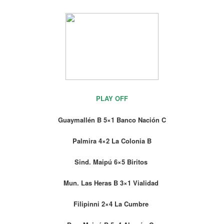
PLAY OFF
Guaymallén B 5×1 Banco Nación C
Palmira 4×2 La Colonia B
Sind. Maipú 6×5 Biritos
Mun. Las Heras B 3×1 Vialidad
Filipinni 2×4 La Cumbre