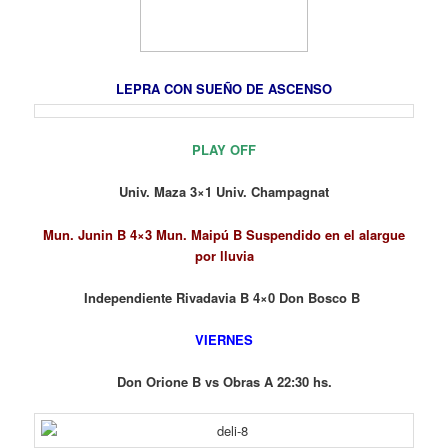
LEPRA CON SUEÑO DE ASCENSO
PLAY OFF
Univ. Maza 3×1 Univ. Champagnat
Mun. Junin B 4×3 Mun. Maipú B Suspendido en el alargue
por lluvia
Independiente Rivadavia B 4×0 Don Bosco B
VIERNES
Don Orione B vs Obras A 22:30 hs.