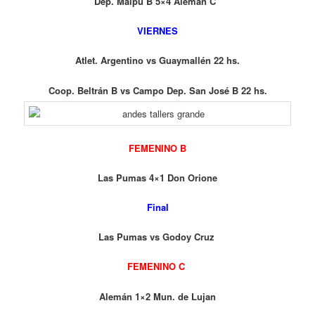
Dep. Maipú B 5×4 Alemán C
VIERNES
Atlet. Argentino vs Guaymallén 22 hs.
Coop. Beltrán B vs Campo Dep. San José B 22 hs.
FEMENINO B
Las Pumas 4×1 Don Orione
Final
Las Pumas vs Godoy Cruz
FEMENINO C
Alemán 1×2 Mun. de Lujan