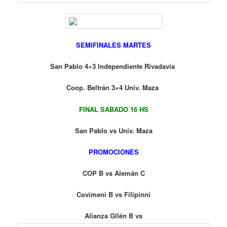
SEMIFINALES MARTES
San Pablo 4×3 Independiente Rivadavia
Coop. Beltrán 3×4 Univ. Maza
FINAL SABADO 16 HS
San Pablo vs Univ. Maza
PROMOCIONES
COP B vs Alemán C
Covimeni B vs Filipinni
Alianza Gllén B vs