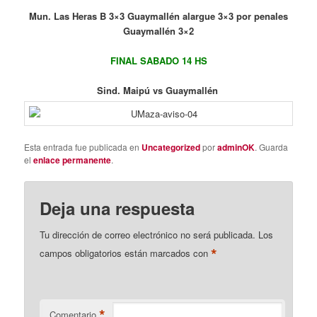
Mun. Las Heras B 3×3 Guaymallén alargue 3×3 por penales
Guaymallén 3×2
FINAL SABADO 14 HS
Sind. Maipú vs Guaymallén
Esta entrada fue publicada en
Uncategorized
por
adminOK
. Guarda
el
enlace permanente
.
Deja una respuesta
Tu dirección de correo electrónico no será publicada.
Los
*
campos obligatorios están marcados con
*
Comentario