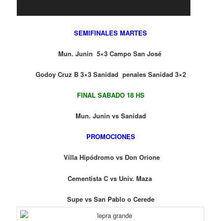
SEMIFINALES MARTES
Mun. Junin 5×3 Campo San José
Godoy Cruz B 3×3
Sanidad penales Sanidad 3×2
FINAL SABADO 18 HS
Mun. Junin vs Sanidad
PROMOCIONES
Villa Hipódromo vs Don Orione
Cementista C vs Univ. Maza
Supe vs San Pablo o Cerede