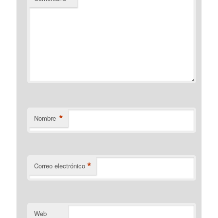
*
Nombre
*
Correo electrónico
Web