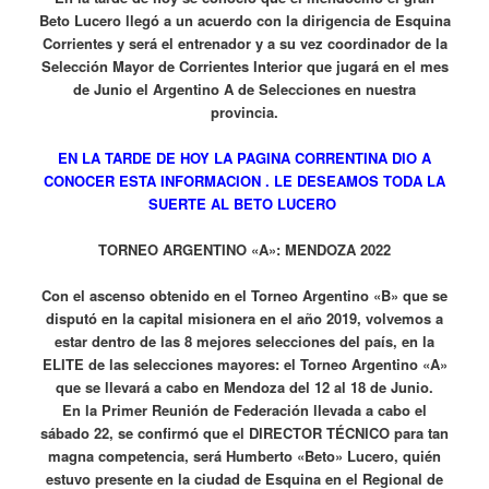
Beto Lucero llegó a un acuerdo con la dirigencia de Esquina
Corrientes y será el entrenador y a su vez coordinador de la
Selección Mayor de Corrientes Interior que jugará en el mes
de Junio el Argentino A de Selecciones en nuestra
provincia.
EN LA TARDE DE HOY LA PAGINA CORRENTINA DIO A
CONOCER ESTA INFORMACION . LE DESEAMOS TODA LA
SUERTE AL BETO LUCERO
TORNEO ARGENTINO «A»: MENDOZA 2022
Con el ascenso obtenido en el Torneo Argentino «B» que se
disputó en la capital misionera en el año 2019, volvemos a
estar dentro de las 8 mejores selecciones del país, en la
ELITE de las selecciones mayores: el Torneo Argentino «A»
que se llevará a cabo en Mendoza del 12 al 18 de Junio.
En la Primer Reunión de Federación llevada a cabo el
sábado 22, se confirmó que el DIRECTOR TÉCNICO para tan
magna competencia, será Humberto «Beto» Lucero, quién
estuvo presente en la ciudad de Esquina en el Regional de