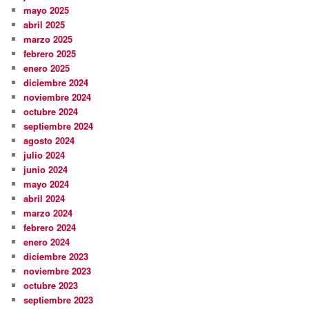
mayo 2025
abril 2025
marzo 2025
febrero 2025
enero 2025
diciembre 2024
noviembre 2024
octubre 2024
septiembre 2024
agosto 2024
julio 2024
junio 2024
mayo 2024
abril 2024
marzo 2024
febrero 2024
enero 2024
diciembre 2023
noviembre 2023
octubre 2023
septiembre 2023