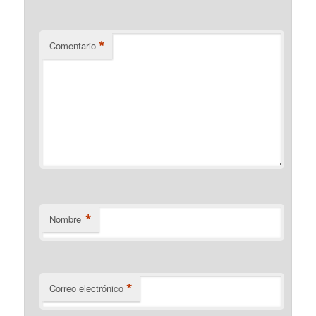
*
Comentario
*
Nombre
*
Correo electrónico