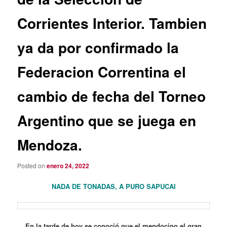
Corrientes Interior. Tambien
ya da por confirmado la
Federacion Correntina el
cambio de fecha del Torneo
Argentino que se juega en
Mendoza.
Posted on
enero 24, 2022
NADA DE TONADAS, A PURO SAPUCAI
En la tarde de hoy se conoció que el mendocino el gran