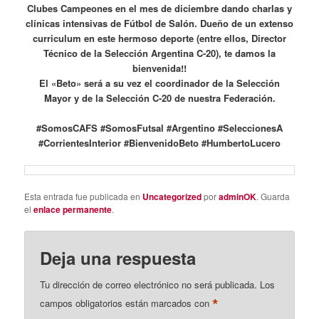
Clubes Campeones en el mes de diciembre dando charlas y
clínicas intensivas de Fútbol de Salón. Dueño de un extenso
curriculum en este hermoso deporte (entre ellos, Director
Técnico de la Selección Argentina C-20), te damos la
bienvenida!!
El «Beto» será a su vez el coordinador de la Selección
Mayor y de la Selección C-20 de nuestra Federación.
#SomosCAFS #SomosFutsal #Argentino #SeleccionesA
#CorrientesInterior #BienvenidoBeto #HumbertoLucero
Esta entrada fue publicada en
Uncategorized
por
adminOK
. Guarda
el
enlace permanente
.
Deja una respuesta
Tu dirección de correo electrónico no será publicada.
Los
*
campos obligatorios están marcados con