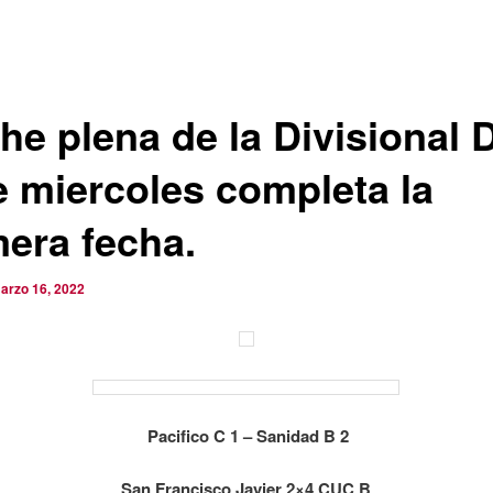
he plena de la Divisional D
e miercoles completa la
mera fecha.
arzo 16, 2022
Pacifico C 1 – Sanidad B 2
San Francisco Javier 2×4 CUC B