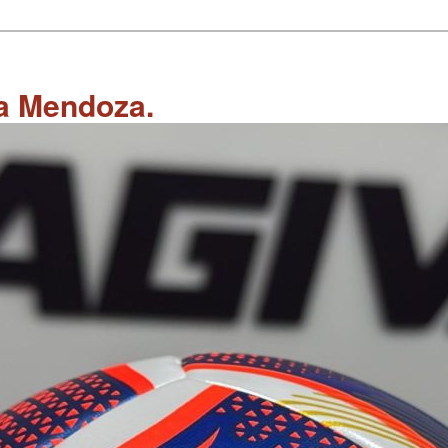
 a Mendoza.