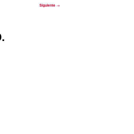
Siguiente
→
.