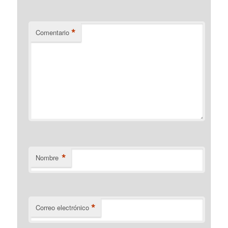
*
Comentario
*
Nombre
*
Correo electrónico