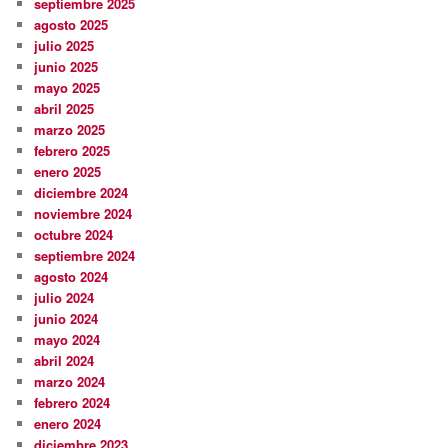
septiembre 2025
agosto 2025
julio 2025
junio 2025
mayo 2025
abril 2025
marzo 2025
febrero 2025
enero 2025
diciembre 2024
noviembre 2024
octubre 2024
septiembre 2024
agosto 2024
julio 2024
junio 2024
mayo 2024
abril 2024
marzo 2024
febrero 2024
enero 2024
diciembre 2023