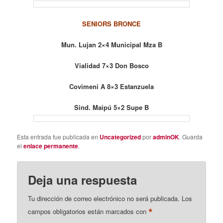
SENIORS BRONCE
Mun. Lujan 2×4 Municipal Mza B
Vialidad 7×3 Don Bosco
Covimeni A 8×3 Estanzuela
Sind. Maipú 5×2 Supe B
Esta entrada fue publicada en
Uncategorized
por
adminOK
. Guarda
el
enlace permanente
.
Deja una respuesta
Tu dirección de correo electrónico no será publicada.
Los
*
campos obligatorios están marcados con