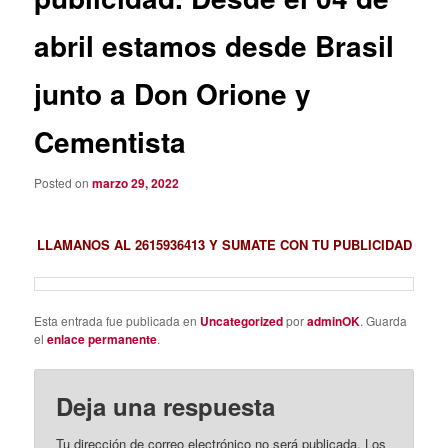
abril estamos desde Brasil
junto a Don Orione y
Cementista
Posted on
marzo 29, 2022
LLAMANOS AL 2615936413 Y SUMATE CON TU PUBLICIDAD
Esta entrada fue publicada en
Uncategorized
por
adminOK
. Guarda
el
enlace permanente
.
Deja una respuesta
Tu dirección de correo electrónico no será publicada.
Los