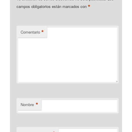
*
campos obligatorios están marcados con
*
Comentario
*
Nombre