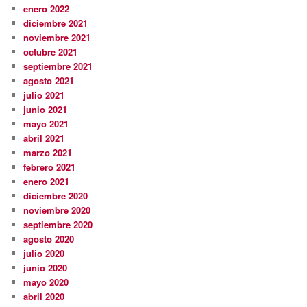
enero 2022
diciembre 2021
noviembre 2021
octubre 2021
septiembre 2021
agosto 2021
julio 2021
junio 2021
mayo 2021
abril 2021
marzo 2021
febrero 2021
enero 2021
diciembre 2020
noviembre 2020
septiembre 2020
agosto 2020
julio 2020
junio 2020
mayo 2020
abril 2020