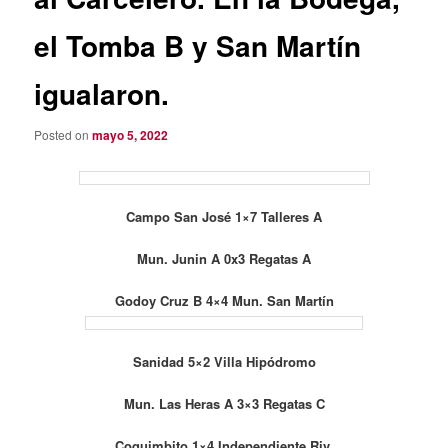
el Tomba B y San Martín
igualaron.
Posted on
mayo 5, 2022
Campo San José 1×7 Talleres A
Mun. Junin A 0x3 Regatas A
Godoy Cruz B 4×4 Mun. San Martín
Sanidad 5×2 Villa Hipódromo
Mun. Las Heras A 3×3 Regatas C
Coquimbito 1×4 Independiente Riv.