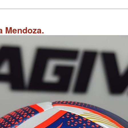
 a Mendoza.