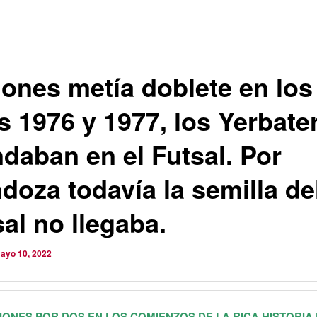
iones metía doblete en los
s 1976 y 1977, los Yerbate
daban en el Futsal. Por
doza todavía la semilla de
al no llegaba.
ayo 10, 2022
IONES POR DOS EN LOS COMIENZOS DE LA RICA HISTORIA