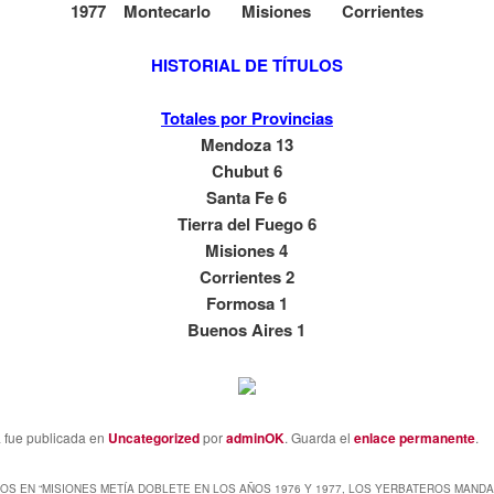
1977 Montecarlo Misiones Corrientes
HISTORIAL DE TÍTULOS
Totales por Provincias
Mendoza 13
Chubut 6
Santa Fe 6
Tierra del Fuego 6
Misiones 4
Corrientes 2
Formosa 1
Buenos Aires 1
a fue publicada en
Uncategorized
por
adminOK
. Guarda el
enlace permanente
.
OS EN “
MISIONES METÍA DOBLETE EN LOS AÑOS 1976 Y 1977, LOS YERBATEROS MANDA