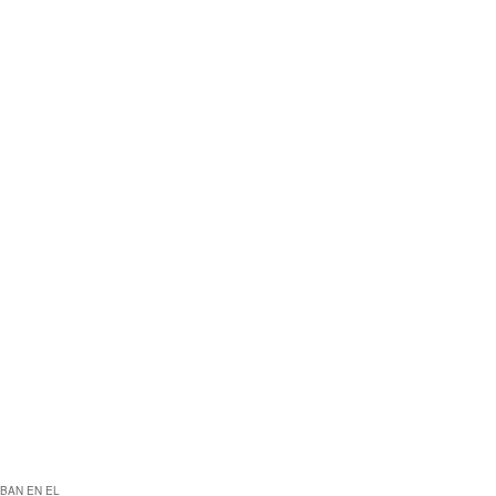
BAN EN EL