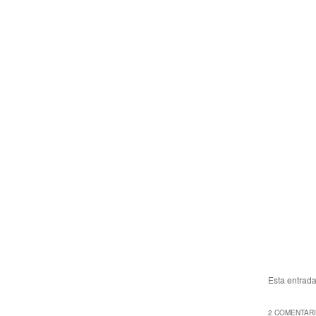
Esta entrad
2 COMENTARI