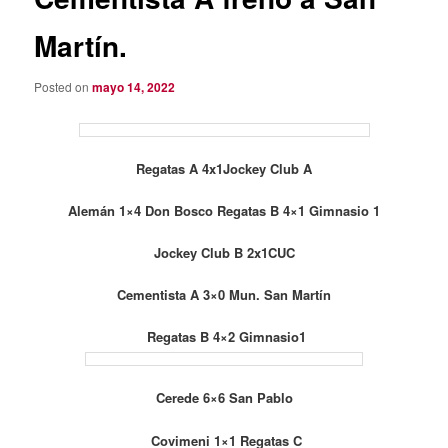
Martín.
Posted on
mayo 14, 2022
Regatas A 4x1Jockey Club A
Alemán 1×4 Don Bosco Regatas B 4×1 Gimnasio 1
Jockey Club B 2x1CUC
Cementista A 3×0 Mun. San Martín
Regatas B 4×2 Gimnasio1
Cerede 6×6 San Pablo
Covimeni 1×1 Regatas C