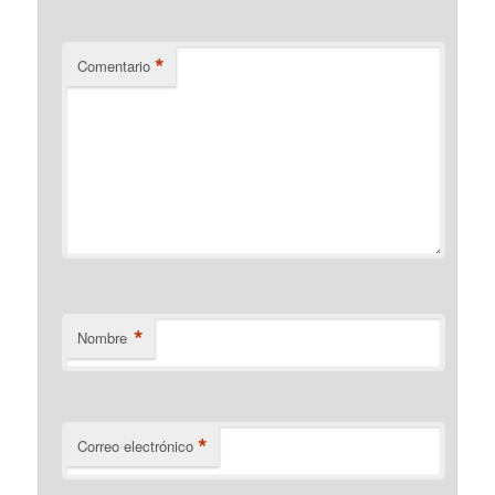
*
Comentario
*
Nombre
*
Correo electrónico