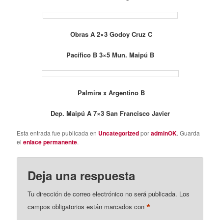
Obras A 2×3 Godoy Cruz C
Pacífico B 3×5 Mun. Maipú B
Palmira x Argentino B
Dep. Maipú A 7×3 San Francisco Javier
Esta entrada fue publicada en
Uncategorized
por
adminOK
. Guarda
el
enlace permanente
.
Deja una respuesta
Tu dirección de correo electrónico no será publicada.
Los
*
campos obligatorios están marcados con