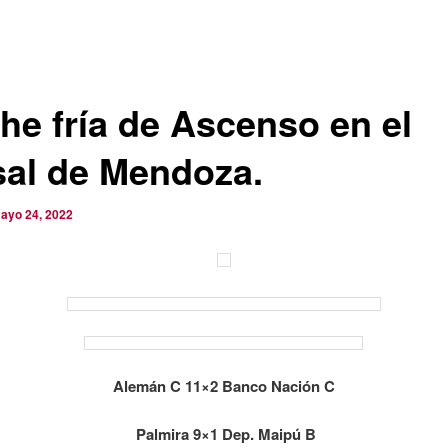
he fría de Ascenso en el
sal de Mendoza.
ayo 24, 2022
Alemán C 11×2 Banco Nación C
Palmira 9×1 Dep. Maipú B