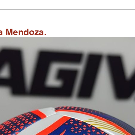
 a Mendoza.