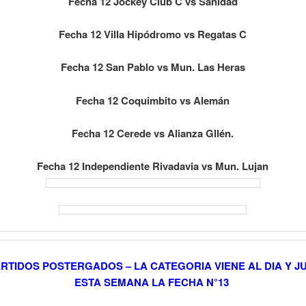
Fecha 12 Jockey Club C vs Sanidad
Fecha 12 Villa Hipódromo vs Regatas C
Fecha 12 San Pablo vs Mun. Las Heras
Fecha 12 Coquimbito vs Alemán
Fecha 12 Cerede vs Alianza Gllén.
Fecha 12 Independiente Rivadavia vs Mun. Lujan
ARTIDOS POSTERGADOS – LA CATEGORIA VIENE AL DIA Y 
ESTA SEMANA LA FECHA N°13