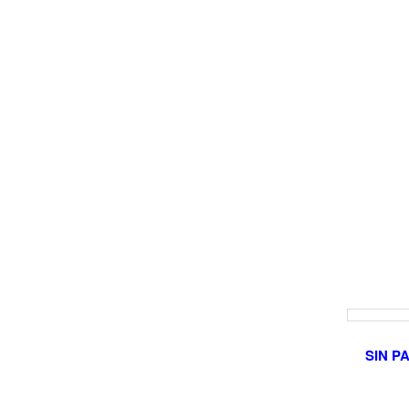
SIN P