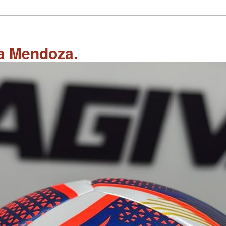
 a Mendoza.