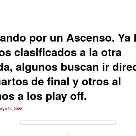
ando por un Ascenso. Ya 
os clasificados a la otra
da, algunos buscan ir dire
artos de final y otros al
s a los play off.
ayo 31, 2022