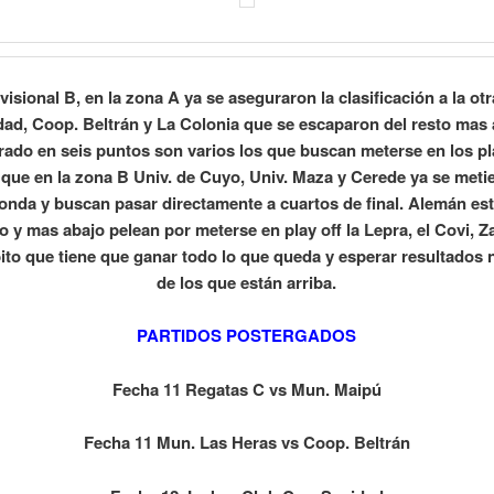
ivisional B, en la zona A ya se aseguraron la clasificación a la ot
dad, Coop. Beltrán y La Colonia que se escaparon del resto mas 
rado en seis puntos son varios los que buscan meterse en los pla
 que en la zona B Univ. de Cuyo, Univ. Maza y Cerede ya se metie
ronda y buscan pasar directamente a cuartos de final. Alemán est
o y mas abajo pelean por meterse en play off la Lepra, el Covi, Z
to que tiene que ganar todo lo que queda y esperar resultados 
de los que están arriba.
PARTIDOS POSTERGADOS
Fecha 11 Regatas C vs Mun. Maipú
Fecha 11 Mun. Las Heras vs Coop. Beltrán