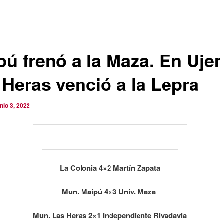
pú frenó a la Maza. En Uje
 Heras venció a la Lepra
unio 3, 2022
La Colonia 4×2 Martín Zapata
Mun. Maipú 4×3 Univ. Maza
Mun. Las Heras 2×1 Independiente Rivadavia