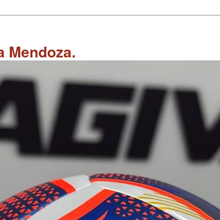
 a Mendoza.