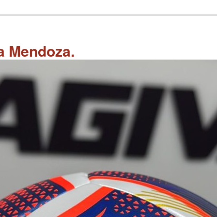
 a Mendoza.