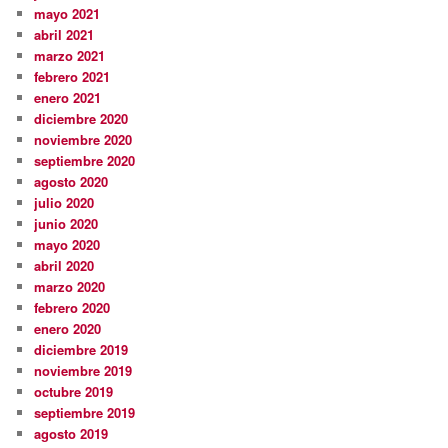
mayo 2021
abril 2021
marzo 2021
febrero 2021
enero 2021
diciembre 2020
noviembre 2020
septiembre 2020
agosto 2020
julio 2020
junio 2020
mayo 2020
abril 2020
marzo 2020
febrero 2020
enero 2020
diciembre 2019
noviembre 2019
octubre 2019
septiembre 2019
agosto 2019