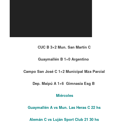
CUC B 3×2 Mun. San Martín C
Guaymallén B 1×0 Argentino
Campo San José C 1×2 Municipal Mza Parcial
Dep. Maipú A 1×6 Gimnasia Esg B
Miércoles
Guaymallén A vs Mun. Las Heras C 22 hs
Alemán C vs Luján Sport Club 21 30 hs