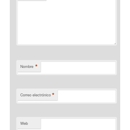
*
Nombre
*
Correo electrónico
Web