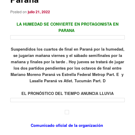
Posted on
julio 21, 2022
LA HUMEDAD SE CONVIERTE EN PROTAGONISTA EN
PARANA
Suspendidos los cuartos de final en Paraná por la humedad,
se jugarían mañana viernes y el sábado semifinales por la
mañana y finales por la tarde . Hoy jueves se tratará de jugar
los dos partidos pendientes por los octavos de final entre
Mariano Moreno Paraná vs Estrella Federal Metrop Part. E y
Lasalle Paraná vs Atlet. Tucumán Part. D
EL PRONÓSTICO DEL TIEMPO ANUNCIA LLUVIA
Comunicado oficial de la organización