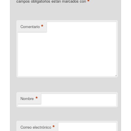
*
campos obligatorios están marcados con
*
Comentario
*
Nombre
*
Correo electrónico