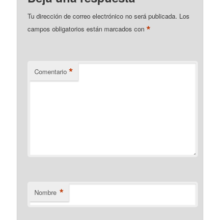
Tu dirección de correo electrónico no será publicada.
Los
*
campos obligatorios están marcados con
*
Comentario
*
Nombre