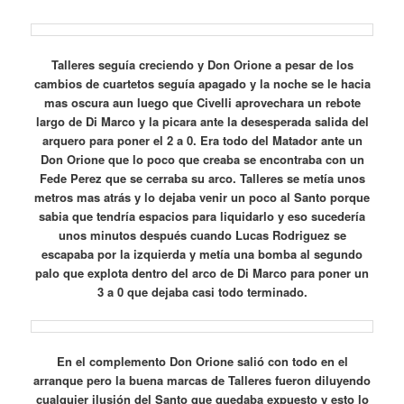
Talleres seguía creciendo y Don Orione a pesar de los
cambios de cuartetos seguía apagado y la noche se le hacia
mas oscura aun luego que Civelli aprovechara un rebote
largo de Di Marco y la picara ante la desesperada salida del
arquero para poner el 2 a 0. Era todo del Matador ante un
Don Orione que lo poco que creaba se encontraba con un
Fede Perez que se cerraba su arco. Talleres se metía unos
metros mas atrás y lo dejaba venir un poco al Santo porque
sabia que tendría espacios para liquidarlo y eso sucedería
unos minutos después cuando Lucas Rodriguez se
escapaba por la izquierda y metía una bomba al segundo
palo que explota dentro del arco de Di Marco para poner un
3 a 0 que dejaba casi todo terminado.
En el complemento Don Orione salió con todo en el
arranque pero la buena marcas de Talleres fueron diluyendo
cualquier ilusión del Santo que quedaba expuesto y esto lo