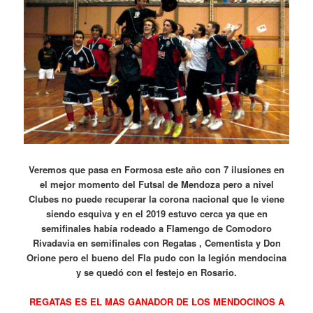
Veremos que pasa en Formosa este año con 7 ilusiones en
el mejor momento del Futsal de Mendoza pero a nivel
Clubes no puede recuperar la corona nacional que le viene
siendo esquiva y en el 2019 estuvo cerca ya que en
semifinales había rodeado a Flamengo de Comodoro
Rivadavia en semifinales con Regatas , Cementista y Don
Orione pero el bueno del Fla pudo con la legión mendocina
y se quedó con el festejo en Rosario.
REGATAS ES EL MAS GANADOR DE LOS MENDOCINOS A