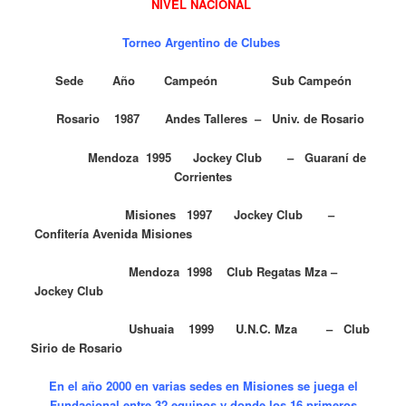
NIVEL NACIONAL
Torneo Argentino de Clubes
Sede Año Campeón Sub Campeón
Rosario 1987 Andes Talleres – Univ. de Rosario
Mendoza 1995 Jockey Club – Guaraní de
Corrientes
Misiones 1997 Jockey Club –
Confitería Avenida Misiones
Mendoza 1998 Club Regatas Mza –
Jockey Club
Ushuaia 1999 U.N.C. Mza – Club
Sirio de Rosario
En el año 2000 en varias sedes en Misiones se juega el
Fundacional entre 32 equipos y donde los 16 primeros