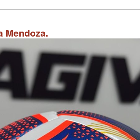
 a Mendoza.