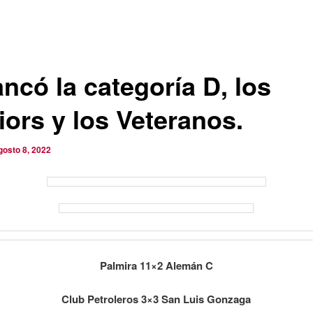
ncó la categoría D, los
iors y los Veteranos.
gosto 8, 2022
Palmira 11×2 Alemán C
Club Petroleros 3×3 San Luis Gonzaga