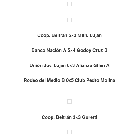
Coop. Beltrán 5×3 Mun. Lujan
Banco Nación A 5×4 Godoy Cruz B
Unión Juv. Lujan 6×3 Alianza Gllén A
Rodeo del Medio B 0x5 Club Pedro Molina
Coop. Beltrán 3×3 Goretti