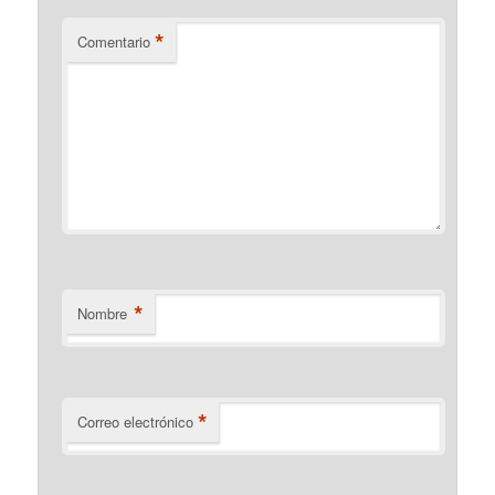
*
Comentario
*
Nombre
*
Correo electrónico