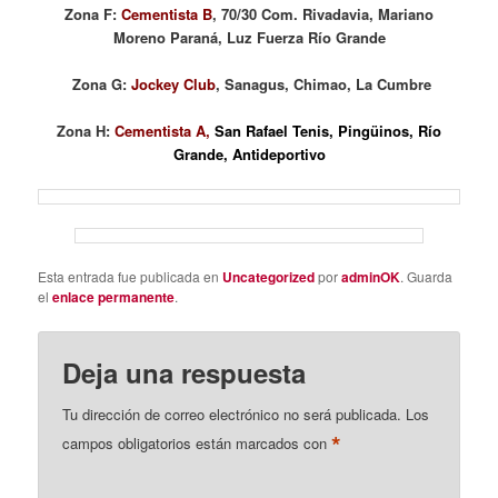
Zona F:
Cementista B
, 70/30 Com. Rivadavia, Mariano
Moreno Paraná, Luz Fuerza Río Grande
Zona G:
Jockey Club
, Sanagus, Chimao, La Cumbre
Zona H:
Cementista A,
San Rafael Tenis, Pingüinos, Río
Grande, Antideportivo
Esta entrada fue publicada en
Uncategorized
por
adminOK
. Guarda
el
enlace permanente
.
Deja una respuesta
Tu dirección de correo electrónico no será publicada.
Los
*
campos obligatorios están marcados con