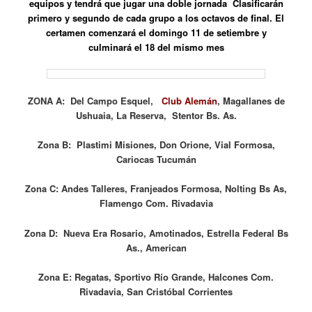
equipos y tendrá que jugar una doble jornada Clasificarán
primero y segundo de cada grupo a los octavos de final. El
certamen comenzará el domingo 11 de setiembre y
culminará el 18 del mismo mes
ZONA A: Del Campo Esquel,
Club Alemán
, Magallanes de
Ushuaia, La Reserva, Stentor Bs. As.
Zona B: Plastimi Misiones, Don Orione, Vial Formosa,
Cariocas Tucumán
Zona C: Andes Talleres, Franjeados Formosa, Nolting Bs As,
Flamengo Com. Rivadavia
Zona D: Nueva Era Rosario, Amotinados, Estrella Federal Bs
As., American
Zona E: Regatas, Sportivo Río Grande, Halcones Com.
Rivadavia, San Cristóbal Corrientes