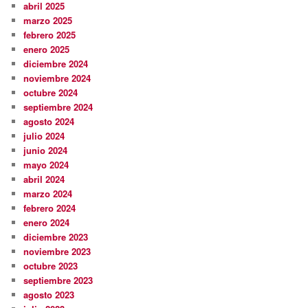
abril 2025
marzo 2025
febrero 2025
enero 2025
diciembre 2024
noviembre 2024
octubre 2024
septiembre 2024
agosto 2024
julio 2024
junio 2024
mayo 2024
abril 2024
marzo 2024
febrero 2024
enero 2024
diciembre 2023
noviembre 2023
octubre 2023
septiembre 2023
agosto 2023