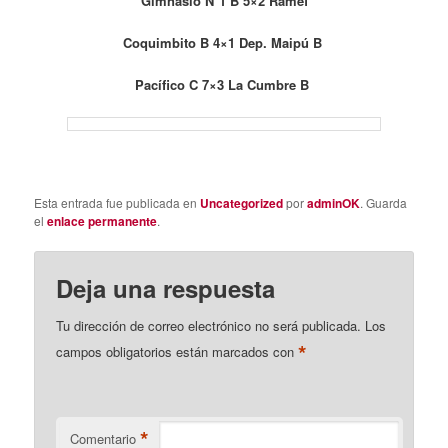
Gimnasio N°1 B 5×2 Ramef
Coquimbito B 4×1 Dep. Maipú B
Pacífico C 7×3 La Cumbre B
Esta entrada fue publicada en
Uncategorized
por
adminOK
. Guarda
el
enlace permanente
.
Deja una respuesta
Tu dirección de correo electrónico no será publicada.
Los
*
campos obligatorios están marcados con
*
Comentario