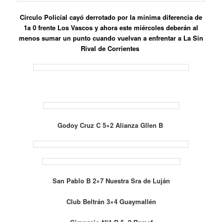
Circulo Policíal cayó derrotado por la mínima diferencia de
1a 0 frente Los Vascos y ahora este miércoles deberán al
menos sumar un punto cuando vuelvan a enfrentar a La Sin
Rival de Corrientes
Godoy Cruz C 5×2 Alianza Gllen B
San Pablo B 2×7 Nuestra Sra de Luján
Club Beltrán 3×4 Guaymallén