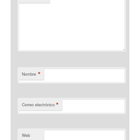
*
Nombre
*
Correo electrónico
Web