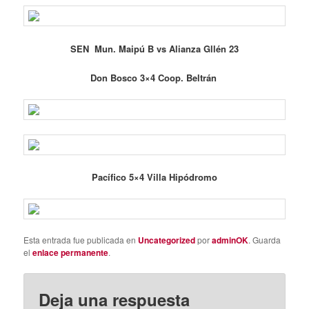
SEN Mun. Maipú B vs Alianza Gllén 23
Don Bosco 3×4 Coop. Beltrán
Pacífico 5×4 Villa Hipódromo
Esta entrada fue publicada en
Uncategorized
por
adminOK
. Guarda
el
enlace permanente
.
Deja una respuesta