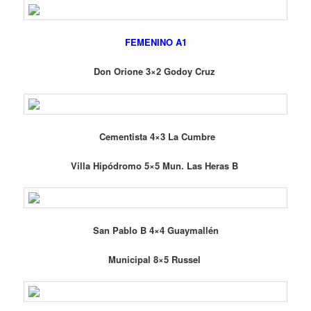
FEMENINO A1
Don Orione 3×2 Godoy Cruz
Cementista 4×3 La Cumbre
Villa Hipódromo 5×5 Mun. Las Heras B
San Pablo B 4×4 Guaymallén
Municipal 8×5 Russel