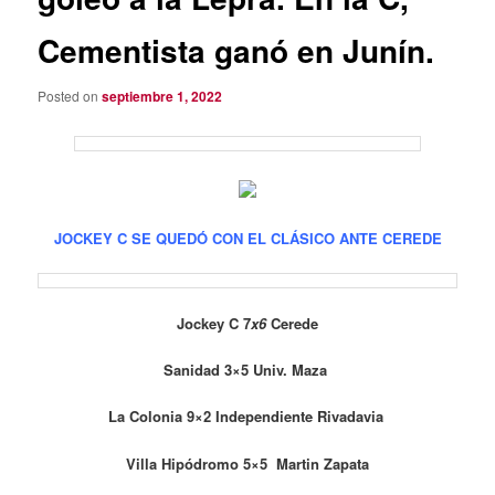
Cementista ganó en Junín.
Posted on
septiembre 1, 2022
JOCKEY C SE QUEDÓ CON EL CLÁSICO ANTE CEREDE
Jockey C 7
x6
Cerede
Sanidad 3×5 Univ. Maza
La Colonia 9×2 Independiente Rivadavia
Villa Hipódromo 5×5 Martin Zapata