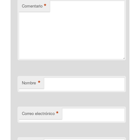
*
Comentario
*
Nombre
*
Correo electrónico