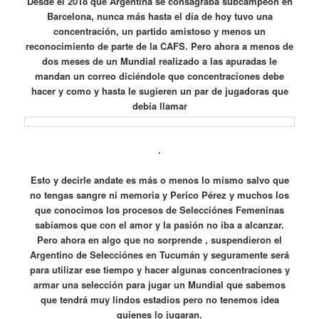
Desde el 2018 que Argentina se consagraba subcampeón en
Barcelona, nunca más hasta el día de hoy tuvo una
concentración, un partido amistoso y menos un
reconocimiento de parte de la CAFS. Pero ahora a menos de
dos meses de un Mundial realizado a las apuradas le
mandan un correo diciéndole que concentraciones debe
hacer y como y hasta le sugieren un par de jugadoras que
debía llamar
.
Esto y decirle andate es más o menos lo mismo salvo que
no tengas sangre ni memoria y Perico Pérez y muchos los
que conocimos los procesos de Selecciónes Femeninas
sabíamos que con el amor y la pasión no iba a alcanzar.
Pero ahora en algo que no sorprende , suspendieron el
Argentino de Selecciónes en Tucumán y seguramente será
para utilizar ese tiempo y hacer algunas concentraciones y
armar una selección para jugar un Mundial que sabemos
que tendrá muy lindos estadios pero no tenemos idea
quienes lo jugaran.