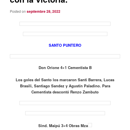
Posted on
septiembre 28, 2022
SANTO PUNTERO
Don Orione 4×1 Cementista B
Los goles del Santo los marcaron Santi Barrera, Lucas
Brasili, Santiago Sandez y Agustín Paladino. Para
Cementista descontó Renzo Zambuto
Sind. Maipú 3×4 Obras Mza