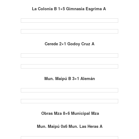
La Colonia B 1×5 Gimnasia Esgrima A
Cerede 2×1 Godoy Cruz A
Mun. Maipú B 3×1 Alemán
Obras Mza 8×6 Municipal Mza
Mun. Maipú 0x6 Mun. Las Heras A