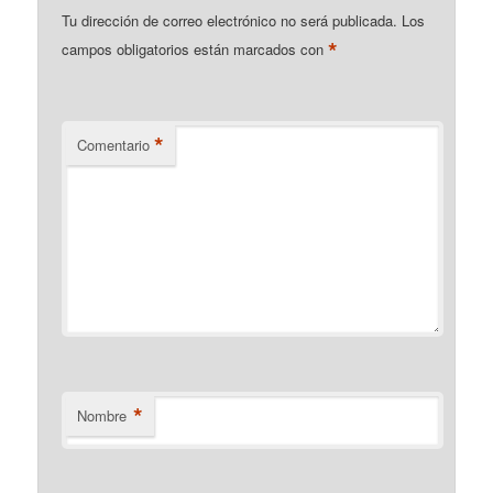
Tu dirección de correo electrónico no será publicada.
Los
*
campos obligatorios están marcados con
*
Comentario
*
Nombre