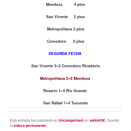
Mendoza 4 ptos
San Vicente 2 ptos
Metropolitana 2 ptos
Comodoro 0 ptos
SEGUNDA FECHA
San Vicente 3×2 Comodoro Rivadavia
Metropolitana 2×6 Mendoza
Rosario 1×4 Río Grande
San Rafael 1×4 Tucumán
Esta entrada fue publicada en
Uncategorized
por
adminOK
. Guarda
el
enlace permanente
.