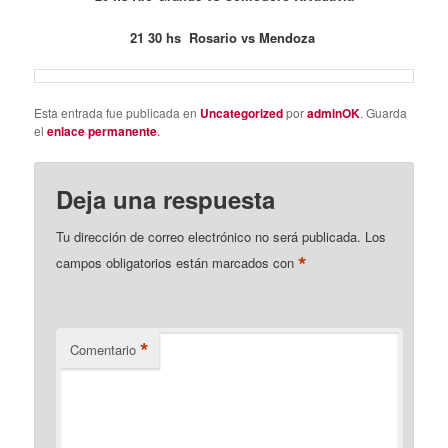
21 30 hs Rosario vs Mendoza
Esta entrada fue publicada en
Uncategorized
por
adminOK
. Guarda
el
enlace permanente
.
Deja una respuesta
Tu dirección de correo electrónico no será publicada.
Los
*
campos obligatorios están marcados con
*
Comentario