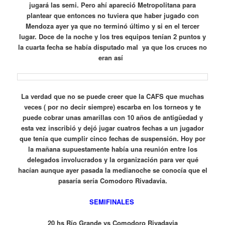
jugará las semi. Pero ahí apareció Metropolitana para
plantear que entonces no tuviera que haber jugado con
Mendoza ayer ya que no terminó último y si en el tercer
lugar. Doce de la noche y los tres equipos tenían 2 puntos y
la cuarta fecha se había disputado mal ya que los cruces no
eran así
La verdad que no se puede creer que la CAFS que muchas
veces ( por no decir siempre) escarba en los torneos y te
puede cobrar unas amarillas con 10 años de antigüedad y
esta vez inscribió y dejó jugar cuatros fechas a un jugador
que tenía que cumplir cinco fechas de suspensión. Hoy por
la mañana supuestamente había una reunión entre los
delegados involucrados y la organización para ver qué
hacían aunque ayer pasada la medianoche se conocía que el
pasaría sería Comodoro Rivadavia.
SEMIFINALES
20 hs Río Grande vs Comodoro Rivadavia