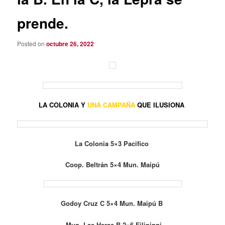
prende.
Posted on
octubre 26, 2022
LA COLONIA Y
UNA CAMPAÑA
QUE ILUSIONA
La Colonia 5×3 Pacifico
Coop. Beltrán 5×4 Mun. Maipú
Godoy Cruz C 5×4 Mun. Maipú B
Mun. Las Heras B 2×6 Filipinni