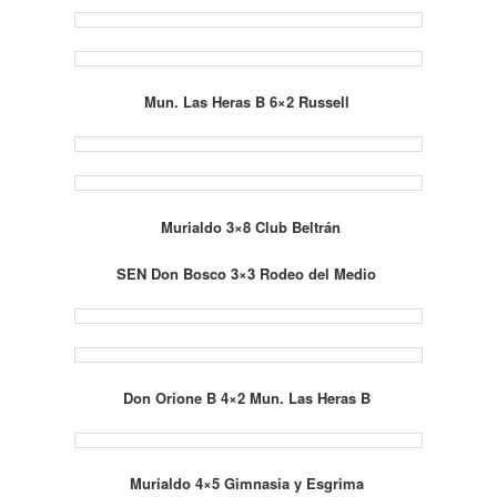
Mun. Las Heras B 6×2 Russell
Murialdo 3×8 Club Beltrán
SEN Don Bosco 3×3 Rodeo del Medio
Don Orione B 4×2 Mun. Las Heras B
Murialdo 4×5 Gimnasia y Esgrima