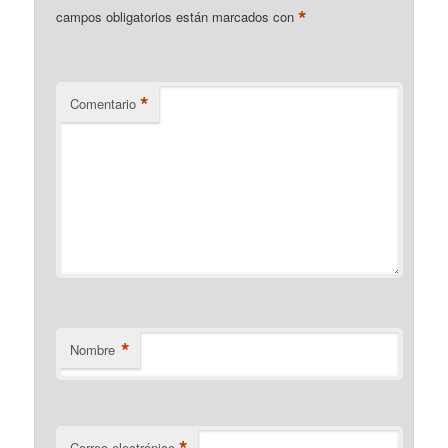
*
campos obligatorios están marcados con
*
Comentario
*
Nombre
Correo electrónico