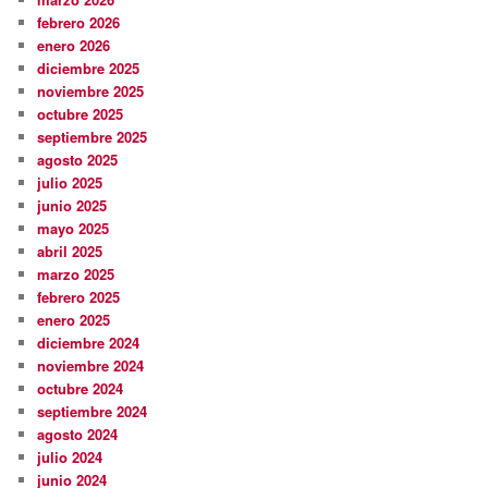
febrero 2026
enero 2026
diciembre 2025
noviembre 2025
octubre 2025
septiembre 2025
agosto 2025
julio 2025
junio 2025
mayo 2025
abril 2025
marzo 2025
febrero 2025
enero 2025
diciembre 2024
noviembre 2024
octubre 2024
septiembre 2024
agosto 2024
julio 2024
junio 2024