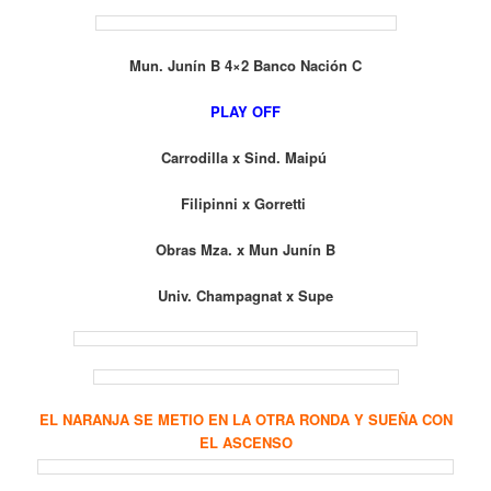
Mun. Junín B 4×2 Banco Nación C
PLAY OFF
Carrodilla x Sind. Maipú
Filipinni x Gorretti
Obras Mza. x Mun Junín B
Univ. Champagnat x Supe
EL NARANJA SE METIO EN LA OTRA RONDA Y SUEÑA CON
EL ASCENSO