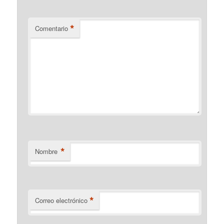
*
Comentario
*
Nombre
*
Correo electrónico