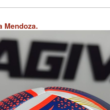
 a Mendoza.