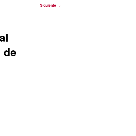
Siguiente
→
al
 de