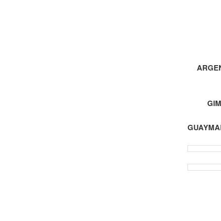
ARGEN
GIM
GUAYMAL