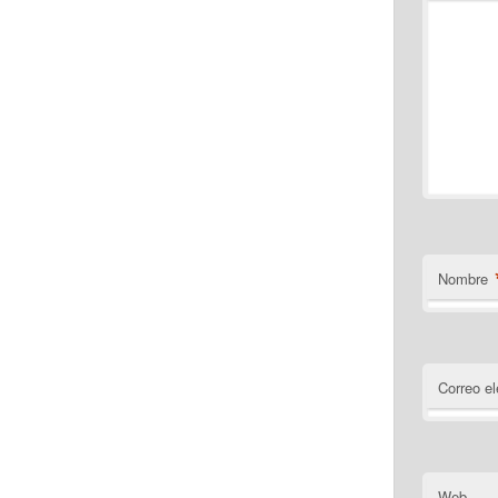
Nombre
Correo el
Web