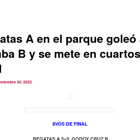
atas A en el parque goleó 
ba B y se mete en cuartos
l
oviembre 30, 2022
8VOS DE FINAL
REGATAS A 5×0 GODOY CRUZ B