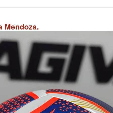
 a Mendoza.