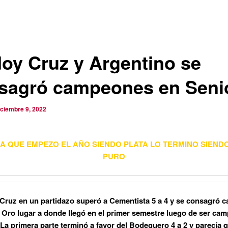
oy Cruz y Argentino se
sagró campeones en Seni
iciembre 9, 2022
A QUE EMPEZO EL AÑO SIENDO PLATA LO TERMINO SIEND
PURO
Cruz en un partidazo superó a Cementista 5 a 4 y se consagró 
 Oro lugar a donde llegó en el primer semestre luego de ser ca
 La primera parte terminó a favor del Bodeguero 4 a 2 y parecía 