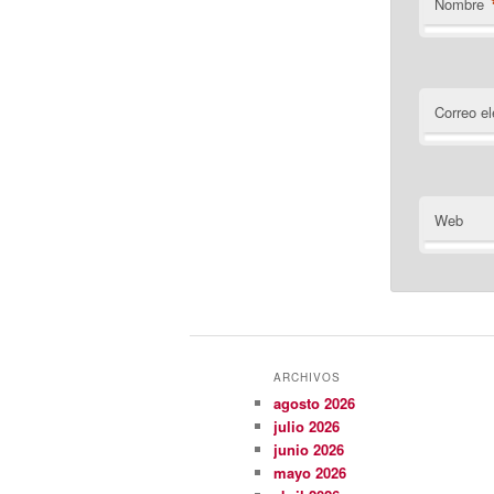
Nombre
Correo el
Web
ARCHIVOS
agosto 2026
julio 2026
junio 2026
mayo 2026