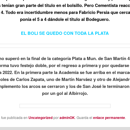
tenían gran parte del título en el bolsillo. Pero Cementista reac
 4. Todo era incertidumbre menos para Fabricio Persia que cerca 
ponía el 5 a 4 dándole el título al Bodeguero.
EL BOLI SE QUEDO CON TODA LA PLATA
o superó en la final de la categoría Plata a Mun. de San Martín 4
orma tuvo festejo doble, por el regreso a primera y por quedarse
 2022. En la primera parte la Academia se fue arriba en el marca
oles de Carlos Zapata, uno de Martín Narváez y otro de Alejand
mplemento los arcos se cerraron y los de San José le terminaro
por un gol al Albirrojo.
a fue publicada en
Uncategorized
por
adminOK
. Guarda el
enlace permanente
.