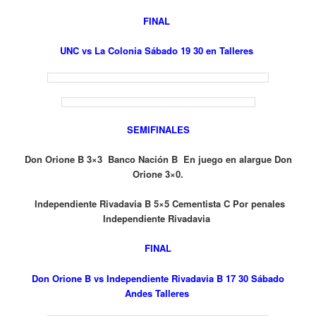
FINAL
UNC vs La Colonia Sábado 19 30 en Talleres
SEMIFINALES
Don Orione B 3×3 Banco Nación B En juego en alargue Don
Orione 3×0.
Independiente Rivadavia B 5×5 Cementista C Por penales
Independiente Rivadavia
FINAL
Don Orione B vs Independiente Rivadavia B 17 30 Sábado
Andes Talleres