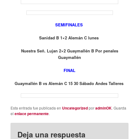
SEMIFINALES
Sanidad B 1×2 Alemán C lunes
Nuestra Señ. Lujan 2×2 Guaymallén B Por penales
Guaymallén
FINAL
Guaymallén B vs Alemán C 15 30 Sábado Andes Talleres
Esta entrada fue publicada en
Uncategorized
por
adminOK
. Guarda
el
enlace permanente
.
Deja una respuesta