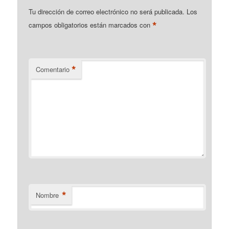
Tu dirección de correo electrónico no será publicada.
Los
*
campos obligatorios están marcados con
*
Comentario
*
Nombre