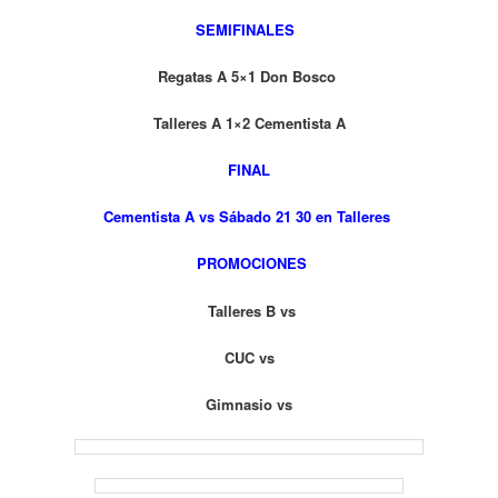
SEMIFINALES
Regatas A 5×1 Don Bosco
Talleres A 1×2
Cementista A
FINAL
Cementista A vs Sábado 21 30 en Talleres
PROMOCIONES
Talleres B vs
CUC vs
Gimnasio vs