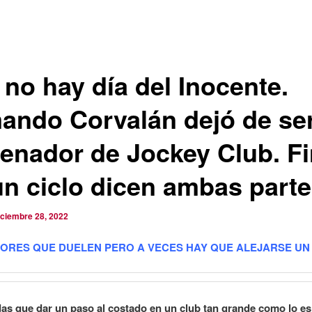
 no hay día del Inocente.
ando Corvalán dejó de ser
renador de Jockey Club. F
un ciclo dicen ambas parte
iciembre 28, 2022
ORES QUE DUELEN PERO A VECES HAY QUE ALEJARSE UN
as que dar un paso al costado en un club tan grande como lo e