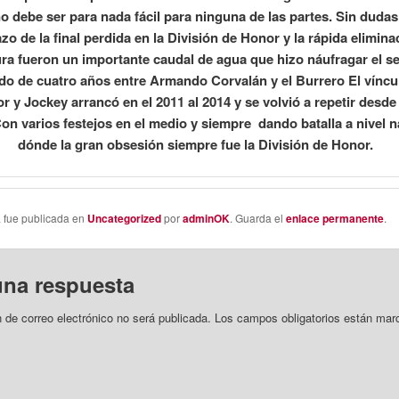
o debe ser para nada fácil para ninguna de las partes. Sin dudas
o de la final perdida en la División de Honor y la rápida elimina
ra fueron un importante caudal de agua que hizo náufragar el 
do de cuatro años entre Armando Corvalán y el Burrero El víncu
r y Jockey arrancó en el 2011 al 2014 y se volvió a repetir desde 
Con varios festejos en el medio y siempre dando batalla a nivel n
dónde la gran obsesión siempre fue la División de Honor.
a fue publicada en
Uncategorized
por
adminOK
. Guarda el
enlace permanente
.
una respuesta
n de correo electrónico no será publicada.
Los campos obligatorios están mar