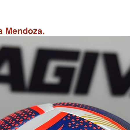
 a Mendoza.