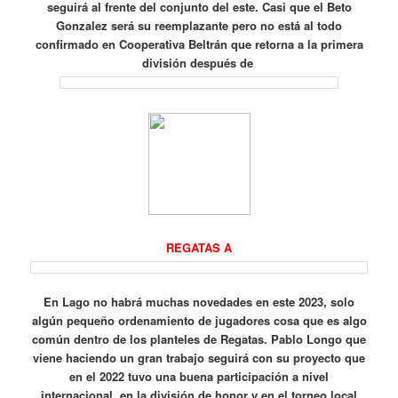
seguirá al frente del conjunto del este.
Casi que el Beto
Gonzalez será su reemplazante pero no está al todo
confirmado en Cooperativa Beltrán que retorna a la primera
división después de
REGATAS A
En Lago no habrá muchas novedades en este 2023, solo
algún pequeño ordenamiento de jugadores cosa que es algo
común dentro de los planteles de Regatas. Pablo Longo que
viene haciendo un gran trabajo seguirá con su proyecto que
en el 2022 tuvo una buena participación a nivel
internacional, en la división de honor y en el torneo local