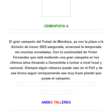
CEMENTISTA A
El gran campeón del Futsal de Mendoza, ya con la plaza a la
división de honor 2023 asegurada, arrancará la temporada
sin muchas novedades. Con la continuidad de Victor
Fernandez que está metiendo una gran campaña en los
últimos años llevando a Cementista a luchar a nivel local y
nacional. Siempre algún refuerzo puede caer en el Poli y de
esa forma seguir enriqueciendo ese muy buen plantel que
posee el campeón.
ANDE
S TALL
ERES