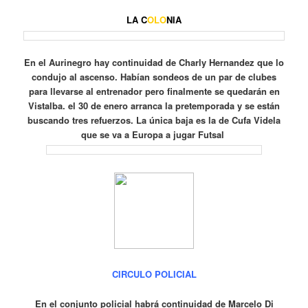
LA
C
OLO
NIA
En el Aurinegro hay continuidad de Charly Hernandez que lo
condujo al ascenso.
Habían sondeos de un par de clubes
para llevarse al entrenador pero finalmente se quedarán en
Vistalba.
el 30 de enero arranca la pretemporada y se están
buscando tres refuerzos.
La única baja es la de Cufa Videla
que se va a Europa a jugar Futsal
CIRCULO POLICIAL
En el conjunto policial habrá continuidad de Marcelo Di