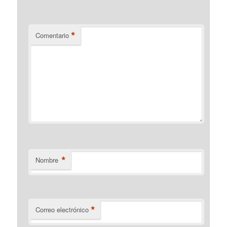
*
Comentario
*
Nombre
*
Correo electrónico