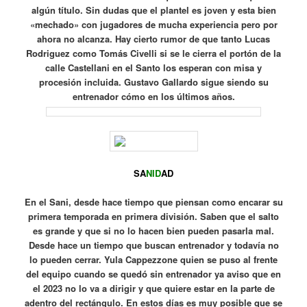
algún título.
Sin dudas que el plantel es joven y esta bien
«mechado» con jugadores de mucha experiencia pero por
ahora no alcanza.
Hay cierto rumor de que tanto Lucas
Rodriguez como Tomás Civelli si se le cierra el portón de la
calle Castellani en el Santo los esperan con misa y
procesión incluida.
Gustavo Gallardo sigue siendo su
entrenador cómo en los últimos años.
SA
NID
AD
En el Sani, desde hace tiempo que piensan como encarar su
primera temporada en primera división.
Saben que el salto
es grande y que si no lo hacen bien pueden pasarla mal.
Desde hace un tiempo que buscan entrenador y todavía no
lo pueden cerrar.
Yula Cappezzone quien se puso al frente
del equipo cuando se quedó sin entrenador ya aviso que en
el 2023 no lo va a dirigir y que quiere estar en la parte de
adentro del rectángulo.
En estos días es muy posible que se