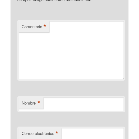
*
*
Comentario
*
Nombre
*
Correo electrónico