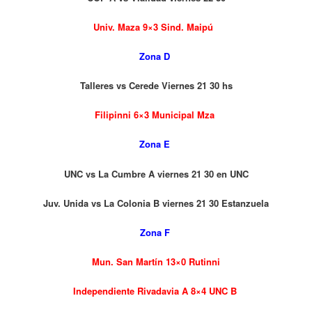
Univ. Maza 9×3 Sind. Maipú
Zona D
Talleres vs Cerede
V
iernes 21 30 hs
Filipinni 6×3 Municipal Mza
Zona E
UNC vs La Cumbre A viernes 21 30 en UNC
Juv. Unida vs La Colonia B viernes 21 30 Estanzuela
Zona F
Mun. San Martín 13×0 Rutinni
Independiente Rivadavia A 8×4 UNC B