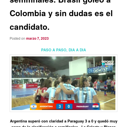
Colombia y sin dudas es el
candidato.
Posted on
marzo 7, 2023
PASO A PASO, DIA A DIA
Argentina superó con claridad a Paraguay 3 a 0 y quedó muy
cerca de la clasificación a semifinales . La Celeste y Blanca