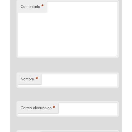
*
Comentario
*
Nombre
*
Correo electrónico