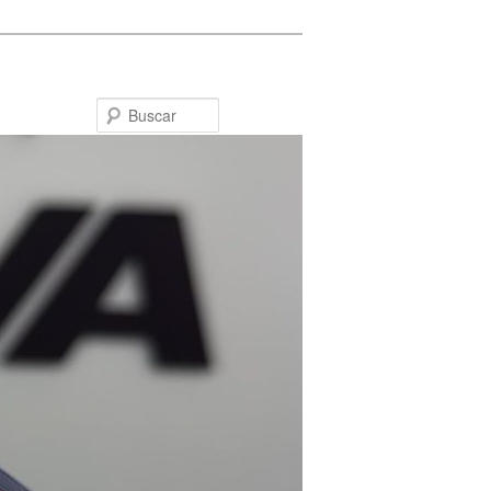
Buscar