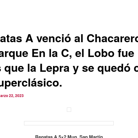
atas A venció al Chacarer
arque En la C, el Lobo fue
 que la Lepra y se quedó 
uperclásico.
arzo 22, 2023
Regatas A 5×2 Mun. San Martín