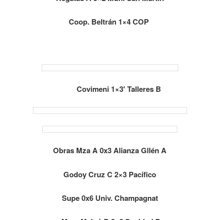
Coop. Beltrán 1×4 COP
Covimeni 1×3′ Talleres B
Obras Mza A 0x3 Alianza Gllén A
Godoy Cruz C 2×3 Pacífico
Supe 0x6 Univ. Champagnat