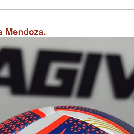
 a Mendoza.