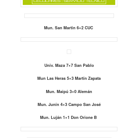
Mun. San Martín 6×2 CUC
Univ. Maza 7×7 San Pablo
Mun Las Heras 5×3 Martín Zapata
Mun. Maipú 3×0 Alemán
Mun. Junín 4×3 Campo San José
Mun. Luján 1×1 Don Orione B