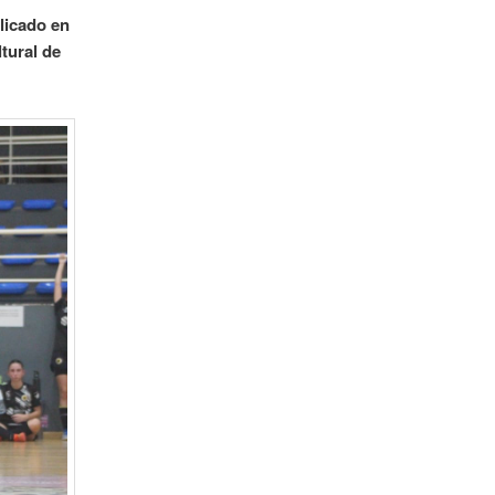
licado en
ltural de