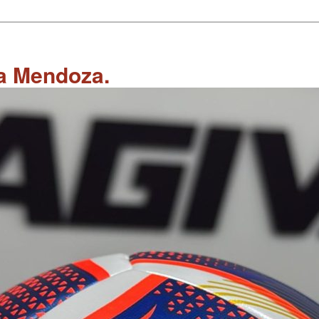
 a Mendoza.