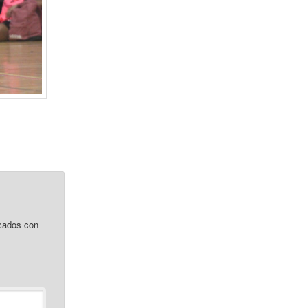
cados con