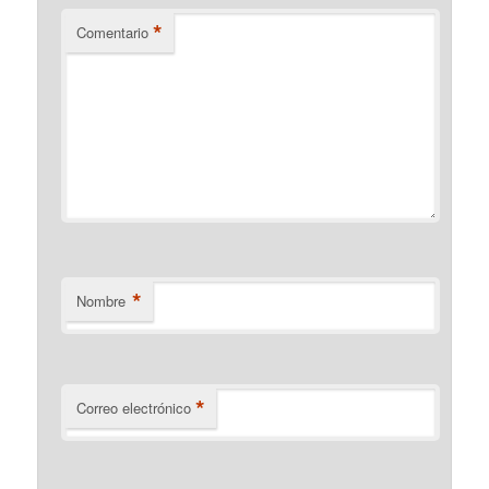
*
Comentario
*
Nombre
*
Correo electrónico