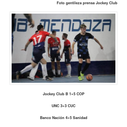
Foto gentileza prensa Jockey Club
Jockey Club B 1×5 COP
UNC 3×3 CUC
Banco Nación 4×5 Sanidad