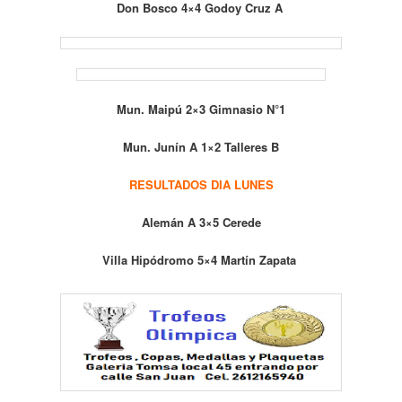
Don Bosco 4×4 Godoy Cruz A
Mun. Maipú 2×3 Gimnasio N°1
Mun. Junín A 1×2 Talleres B
RESULTADOS DIA LUNES
Alemán A 3×5 Cerede
Villa Hipódromo 5×4 Martín Zapata