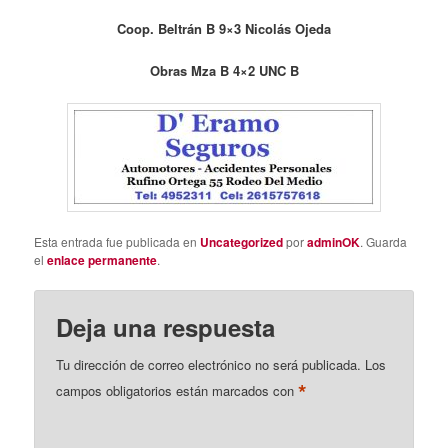
Coop. Beltrán B 9×3 Nicolás Ojeda
Obras Mza B 4×2 UNC B
Esta entrada fue publicada en
Uncategorized
por
adminOK
. Guarda
el
enlace permanente
.
Deja una respuesta
Tu dirección de correo electrónico no será publicada.
Los
*
campos obligatorios están marcados con