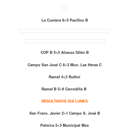
La Cumbre 6×5 Pacífico B
COP B 5×5 Alianza Gllén B
Campo San José C 6×3 Mun. Las Heras C
Ramef 4×2 Ruttini
Ramef B 5×9 Carrodilla B
RESULTADOS DIA LUNES
San Franc. Javier 2×1 Campo S. José B
Palmira 5×3 Municipal Mza