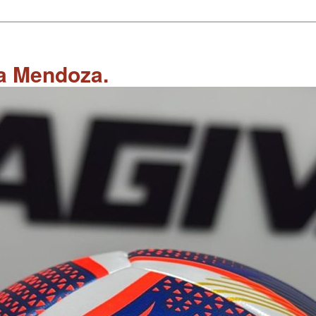
 a Mendoza.