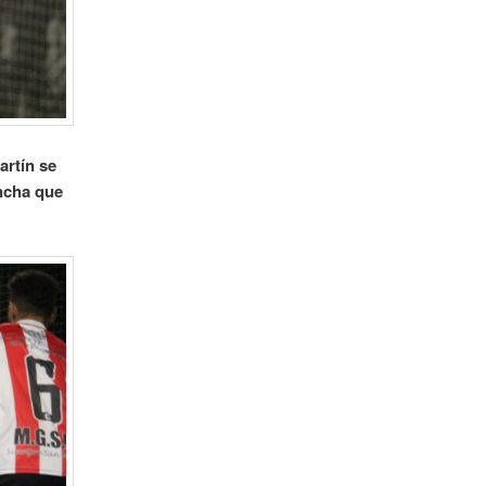
artín se
ancha que