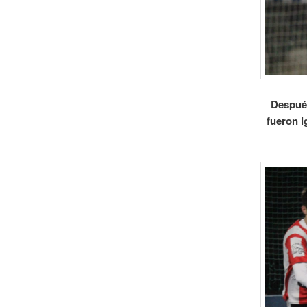
Después
fueron i