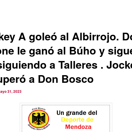
key A goleó al Albirrojo. 
one le ganó al Búho y sigu
siguiendo a Talleres . Jock
uperó a Don Bosco
ayo 31, 2023