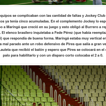
quipos se complicaban con las cantidad de faltas y Jockey Club
os ya tenía cinco acumuladas. En el complemento Jockey lo es
 a Maringá que creció en su juego y esto obligó al Burrero a re
 El elenco brasilero inquietaba a Fede Pérez (que había reempl
i) que respondía de buena forma. Maringá estaba muy vertical e
 mal parado ante un robo defensivo de Pires que salía a gran v
Lauleta que recibió el balón y espero que Pires se colocará en e
palo para habilitarlo y con un disparo corto colocaba el 2 a 0.