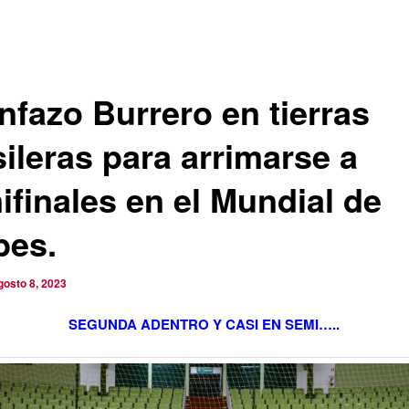
nfazo Burrero en tierras
sileras para arrimarse a
ifinales en el Mundial de
bes.
gosto 8, 2023
SEGUNDA ADENTRO Y CASI EN SEMI…..