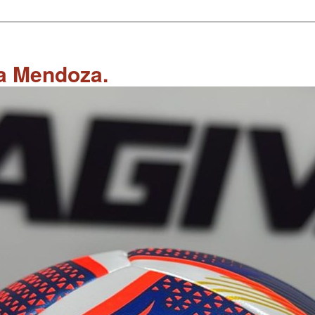
 a Mendoza.