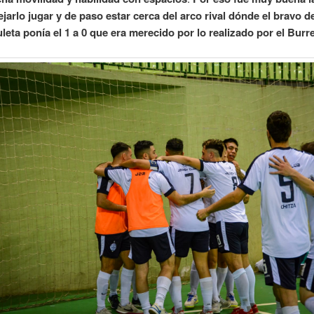
ejarlo jugar y de paso estar cerca del arco rival dónde el bravo d
leta ponía el 1 a 0 que era merecido por lo realizado por el Burr